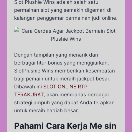
Slot Plushie Wins adalah salah satu
permainan slot yang semakin digemari di
kalangan penggemar permainan judi online.
Dengan tampilan yang menarik dan
berbagai fitur bonus yang menggiurkan,
SlotPlushie Wins memberikan kesempatan
bagi pemain untuk meraih jackpot besar.
Dibawah ini
SLOT ONLINE RTP
TERAKURAT
, akan membahas berbagai
strategi ampuh yang dapat Anda terapkan
untuk meraih hadiah besar.
Pahami Cara Kerja Me sin