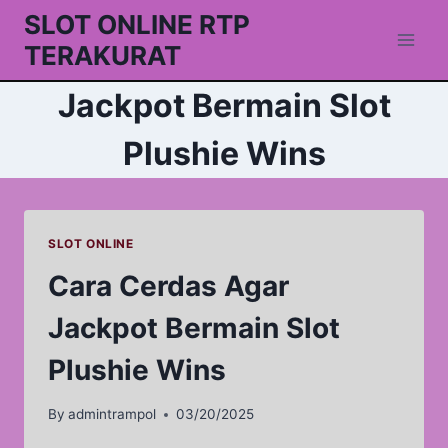
Skip
SLOT ONLINE RTP
to
TERAKURAT
content
Jackpot Bermain Slot
Plushie Wins
SLOT ONLINE
Cara Cerdas Agar
Jackpot Bermain Slot
Plushie Wins
By
admintrampol
03/20/2025