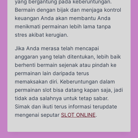
yang bergantung pada keberuntungan.
Bermain dengan bijak dan menjaga kontrol
keuangan Anda akan membantu Anda
menikmati permainan lebih lama tanpa
stres akibat kerugian.
Jika Anda merasa telah mencapai
anggaran yang telah ditentukan, lebih baik
berhenti bermain sejenak atau pindah ke
permainan lain daripada terus
memaksakan diri. Keberuntungan dalam
permainan slot bisa datang kapan saja, jadi
tidak ada salahnya untuk tetap sabar.
Simak dan ikuti terus informasi terupdate
mengenai seputar
SLOT ONLINE
.