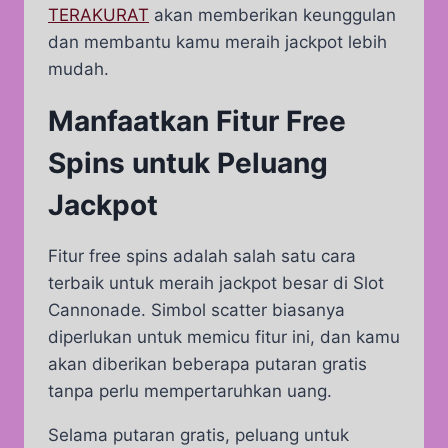
TERAKURAT
akan memberikan keunggulan
dan membantu kamu meraih jackpot lebih
mudah.
Manfaatkan Fitur Free
Spins untuk Peluang
Jackpot
Fitur free spins adalah salah satu cara
terbaik untuk meraih jackpot besar di Slot
Cannonade. Simbol scatter biasanya
diperlukan untuk memicu fitur ini, dan kamu
akan diberikan beberapa putaran gratis
tanpa perlu mempertaruhkan uang.
Selama putaran gratis, peluang untuk