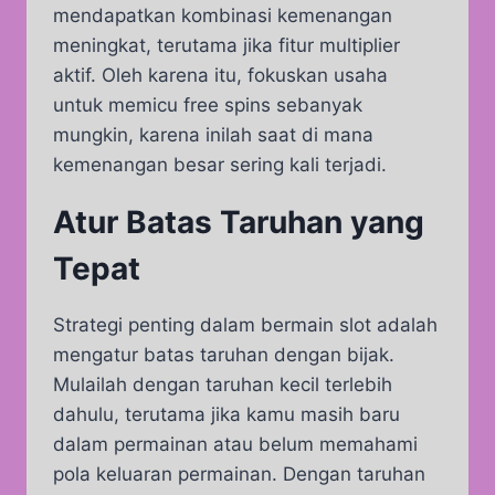
mendapatkan kombinasi kemenangan
meningkat, terutama jika fitur multiplier
aktif. Oleh karena itu, fokuskan usaha
untuk memicu free spins sebanyak
mungkin, karena inilah saat di mana
kemenangan besar sering kali terjadi.
Atur Batas Taruhan yang
Tepat
Strategi penting dalam bermain slot adalah
mengatur batas taruhan dengan bijak.
Mulailah dengan taruhan kecil terlebih
dahulu, terutama jika kamu masih baru
dalam permainan atau belum memahami
pola keluaran permainan. Dengan taruhan