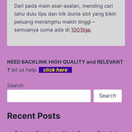
Dari pada main asal-asalan, mending cari
tahu dulu tips dan trik dunia slot yang bikin
peluang menangmu makin tinggi –
semuanya cuma ada di
1001liga
.
NEED BACKLINK HIGH QUALITY and RELEVANT
?
let us help.
click here
Search
Search
Recent Posts