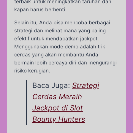
terbaik untuk meningkatkan taruhan dan
kapan harus berhenti.
Selain itu, Anda bisa mencoba berbagai
strategi dan melihat mana yang paling
efektif untuk mendapatkan jackpot.
Menggunakan mode demo adalah trik
cerdas yang akan membantu Anda
bermain lebih percaya diri dan mengurangi
risiko kerugian.
Baca Juga:
Strategi
Cerdas Meraih
Jackpot di Slot
Bounty Hunters