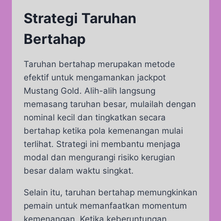
Strategi Taruhan
Bertahap
Taruhan bertahap merupakan metode
efektif untuk mengamankan jackpot
Mustang Gold. Alih-alih langsung
memasang taruhan besar, mulailah dengan
nominal kecil dan tingkatkan secara
bertahap ketika pola kemenangan mulai
terlihat. Strategi ini membantu menjaga
modal dan mengurangi risiko kerugian
besar dalam waktu singkat.
Selain itu, taruhan bertahap memungkinkan
pemain untuk memanfaatkan momentum
kemenangan. Ketika keberuntungan