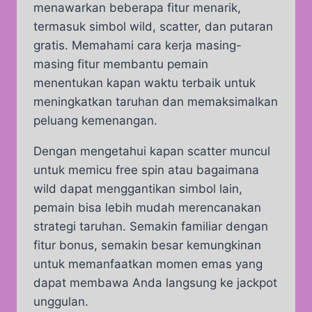
menawarkan beberapa fitur menarik,
termasuk simbol wild, scatter, dan putaran
gratis. Memahami cara kerja masing-
masing fitur membantu pemain
menentukan kapan waktu terbaik untuk
meningkatkan taruhan dan memaksimalkan
peluang kemenangan.
Dengan mengetahui kapan scatter muncul
untuk memicu free spin atau bagaimana
wild dapat menggantikan simbol lain,
pemain bisa lebih mudah merencanakan
strategi taruhan. Semakin familiar dengan
fitur bonus, semakin besar kemungkinan
untuk memanfaatkan momen emas yang
dapat membawa Anda langsung ke jackpot
unggulan.