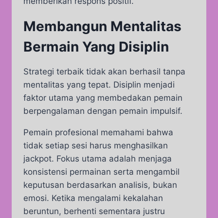
memberikan respons positif.
Membangun Mentalitas
Bermain Yang Disiplin
Strategi terbaik tidak akan berhasil tanpa
mentalitas yang tepat. Disiplin menjadi
faktor utama yang membedakan pemain
berpengalaman dengan pemain impulsif.
Pemain profesional memahami bahwa
tidak setiap sesi harus menghasilkan
jackpot. Fokus utama adalah menjaga
konsistensi permainan serta mengambil
keputusan berdasarkan analisis, bukan
emosi. Ketika mengalami kekalahan
beruntun, berhenti sementara justru