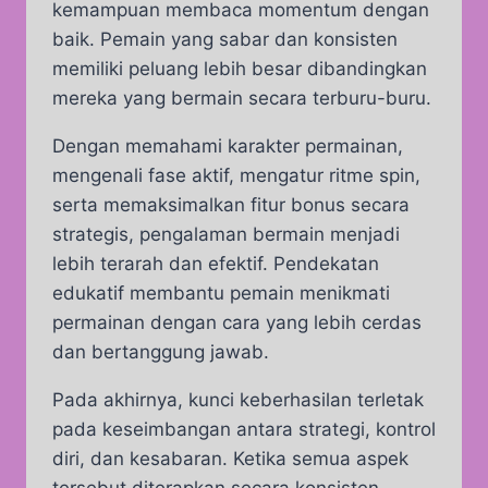
kemampuan membaca momentum dengan
baik. Pemain yang sabar dan konsisten
memiliki peluang lebih besar dibandingkan
mereka yang bermain secara terburu-buru.
Dengan memahami karakter permainan,
mengenali fase aktif, mengatur ritme spin,
serta memaksimalkan fitur bonus secara
strategis, pengalaman bermain menjadi
lebih terarah dan efektif. Pendekatan
edukatif membantu pemain menikmati
permainan dengan cara yang lebih cerdas
dan bertanggung jawab.
Pada akhirnya, kunci keberhasilan terletak
pada keseimbangan antara strategi, kontrol
diri, dan kesabaran. Ketika semua aspek