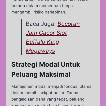
berada dalam momentum tanpa
mengambil risiko berlebihan.
Baca Juga:
Bocoran
Jam Gacor Slot
Buffalo King
Megaways
Strategi Modal Untuk
Peluang Maksimal
Manajemen modal menjadi fondasi utama
dalam meraih jackpot besar. Tanpa
pengelolaan dana yang tepat, peluang
kemenangan justru bisa hilang karena