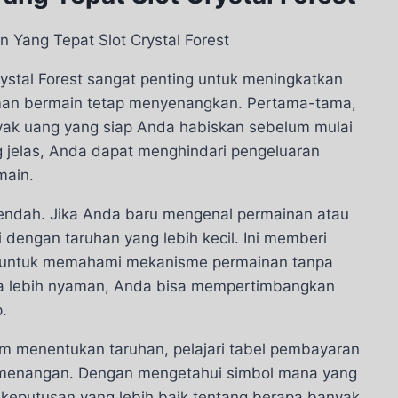
Crystal Forest sangat penting untuk meningkatkan
an bermain tetap menyenangkan. Pertama-tama,
yak uang yang siap Anda habiskan sebelum mulai
jelas, Anda dapat menghindari pengeluaran
main.
rendah. Jika Anda baru mengenal permainan atau
i dengan taruhan yang lebih kecil. Ini memberi
n untuk memahami mekanisme permainan tanpa
sa lebih nyaman, Anda bisa mempertimbangkan
.
um menentukan taruhan, pelajari tabel pembayaran
kemenangan. Dengan mengetahui simbol mana yang
eputusan yang lebih baik tentang berapa banyak