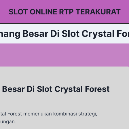
SLOT ONLINE RTP TERAKURAT
ang Besar Di Slot Crystal Fo
esar Di Slot Crystal Forest
al Forest memerlukan kombinasi strategi,
tungan.