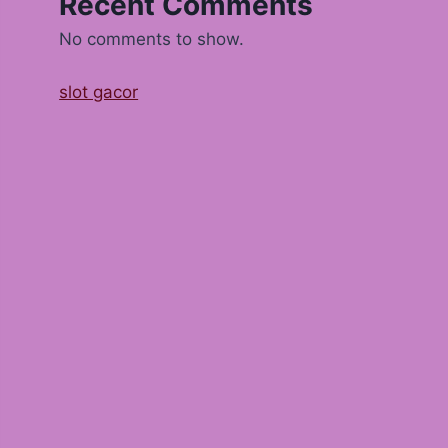
Recent Comments
No comments to show.
slot gacor