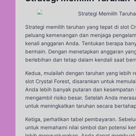
Strategi memilih taruhan yang tepat di slot 
peluang kemenangan dan menjaga pengalam
kenali anggaran Anda. Tentukan berapa ban
bermain. Dengan menetapkan anggaran yang 
berlebihan dan tetap dalam kendali saat ber
Kedua, mulailah dengan taruhan yang lebih 
slot Crystal Forest, disarankan untuk memula
Anda lebih banyak putaran dan kesempata
mengambil risiko besar. Setelah Anda mera
untuk meningkatkan taruhan secara bertahap
Ketiga, perhatikan tabel pembayaran. Sebel
untuk memahami nilai simbol dan potensi 
lebih menguntungkan, Anda dapat membuat k