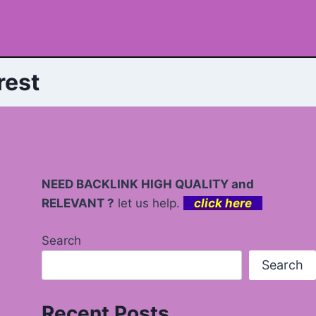
rest
NEED BACKLINK HIGH QUALITY and
RELEVANT ?
let us help.
click here
Search
Search
Recent Posts