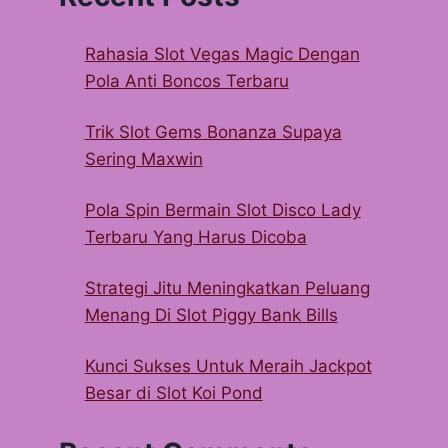
Rahasia Slot Vegas Magic Dengan
Pola Anti Boncos Terbaru
Trik Slot Gems Bonanza Supaya
Sering Maxwin
Pola Spin Bermain Slot Disco Lady
Terbaru Yang Harus Dicoba
Strategi Jitu Meningkatkan Peluang
Menang Di Slot Piggy Bank Bills
Kunci Sukses Untuk Meraih Jackpot
Besar di Slot Koi Pond