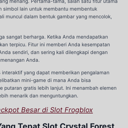
ng menang. Pertama-tama, salah satu fitur utama
an simbol lain untuk membantu membentuk
kali muncul dalam bentuk gambar yang mencolok,
juga sangat berharga. Ketika Anda mendapatkan
 akan terpicu. Fitur ini memberi Anda kesempatan
da sendiri, dan sering kali dilengkapi dengan
kemenangan Anda.
onus interaktif yang dapat memberikan pengalaman
 melibatkan mini-game di mana Anda bisa
putaran gratis lebih lanjut. Ini menambah elemen
ebih menarik dan menguntungkan.
ckpot Besar di Slot Frogblox
ang Tepat Slot Crystal Forest