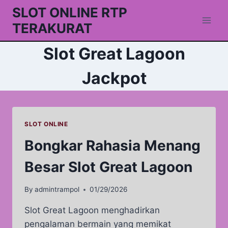
Skip
SLOT ONLINE RTP
to
TERAKURAT
content
Slot Great Lagoon
Jackpot
SLOT ONLINE
Bongkar Rahasia Menang
Besar Slot Great Lagoon
By
admintrampol
01/29/2026
Slot Great Lagoon menghadirkan
pengalaman bermain yang memikat