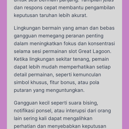
dan respons cepat membantu pengambilan
keputusan taruhan lebih akurat.
Lingkungan bermain yang aman dan bebas
gangguan memegang peranan penting
dalam meningkatkan fokus dan konsentrasi
selama sesi permainan slot Great Lagoon.
Ketika lingkungan sekitar tenang, pemain
dapat lebih mudah memperhatikan setiap
detail permainan, seperti kemunculan
simbol khusus, fitur bonus, atau pola
putaran yang menguntungkan.
Gangguan kecil seperti suara bising,
notifikasi ponsel, atau interupsi dari orang
lain sering kali dapat mengalihkan
perhatian dan menyebabkan keputusan