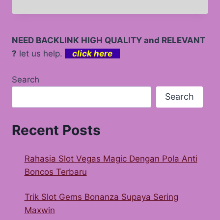
NEED BACKLINK HIGH QUALITY and RELEVANT
?
let us help.
click here
Search
Search
Recent Posts
Rahasia Slot Vegas Magic Dengan Pola Anti
Boncos Terbaru
Trik Slot Gems Bonanza Supaya Sering
Maxwin