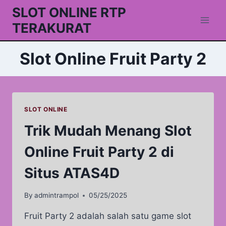
Skip
SLOT ONLINE RTP
to
TERAKURAT
content
Slot Online Fruit Party 2
SLOT ONLINE
Trik Mudah Menang Slot
Online Fruit Party 2 di
Situs ATAS4D
By
admintrampol
05/25/2025
Fruit Party 2 adalah salah satu game slot