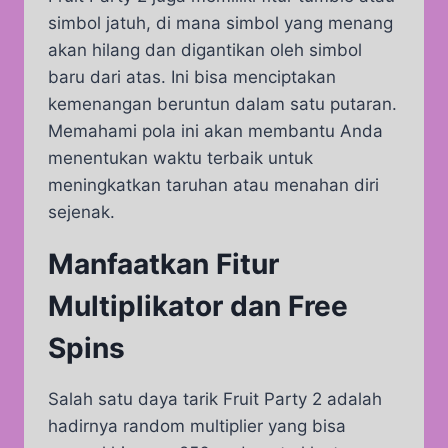
simbol jatuh, di mana simbol yang menang
akan hilang dan digantikan oleh simbol
baru dari atas. Ini bisa menciptakan
kemenangan beruntun dalam satu putaran.
Memahami pola ini akan membantu Anda
menentukan waktu terbaik untuk
meningkatkan taruhan atau menahan diri
sejenak.
Manfaatkan Fitur
Multiplikator dan Free
Spins
Salah satu daya tarik Fruit Party 2 adalah
hadirnya random multiplier yang bisa