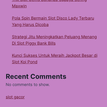
Maxwin
Pola Spin Bermain Slot Disco Lady Terbaru
Yang Harus Dicoba
Strategi Jitu Meningkatkan Peluang Menang
Di Slot Piggy Bank Bills
Kunci Sukses Untuk Meraih Jackpot Besar di
Slot Koi Pond
Recent Comments
No comments to show.
slot gacor