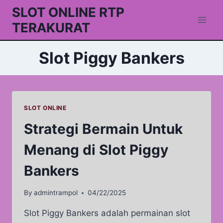
Skip
SLOT ONLINE RTP
to
TERAKURAT
content
Slot Piggy Bankers
SLOT ONLINE
Strategi Bermain Untuk
Menang di Slot Piggy
Bankers
By
admintrampol
04/22/2025
Slot Piggy Bankers adalah permainan slot