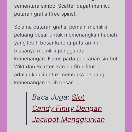
sementara simbol Scatter dapat memicu
putaran gratis (free spins).
Selama putaran gratis, pemain memiliki
peluang besar untuk memenangkan hadiah
yang lebih besar karena putaran ini
biasanya memiliki pengganda
kemenangan. Fokus pada pencarian simbol
Wild dan Scatter, karena fitur-fitur ini
adalah kunci untuk membuka peluang
kemenangan lebih besar.
Baca Juga:
Slot
Candy Finity Dengan
Jackpot Menggiurkan