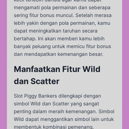
mengamati pola permainan dan seberapa
sering fitur bonus muncul. Setelah merasa
lebih yakin dengan pola permainan, kamu
dapat meningkatkan taruhan secara
bertahap. Ini akan memberi kamu lebih
banyak peluang untuk memicu fitur bonus
dan mendapatkan kemenangan besar.
Manfaatkan Fitur Wild
dan Scatter
Slot Piggy Bankers dilengkapi dengan
simbol Wild dan Scatter yang sangat
penting dalam meraih kemenangan. Simbol
Wild dapat menggantikan simbol lain untuk
membentuk kombinasi pemenang,