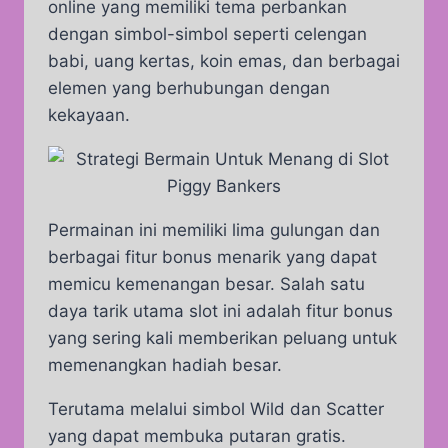
online yang memiliki tema perbankan
dengan simbol-simbol seperti celengan
babi, uang kertas, koin emas, dan berbagai
elemen yang berhubungan dengan
kekayaan.
Permainan ini memiliki lima gulungan dan
berbagai fitur bonus menarik yang dapat
memicu kemenangan besar. Salah satu
daya tarik utama slot ini adalah fitur bonus
yang sering kali memberikan peluang untuk
memenangkan hadiah besar.
Terutama melalui simbol Wild dan Scatter
yang dapat membuka putaran gratis.