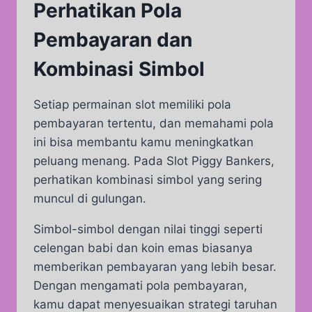
Perhatikan Pola
Pembayaran dan
Kombinasi Simbol
Setiap permainan slot memiliki pola
pembayaran tertentu, dan memahami pola
ini bisa membantu kamu meningkatkan
peluang menang. Pada Slot Piggy Bankers,
perhatikan kombinasi simbol yang sering
muncul di gulungan.
Simbol-simbol dengan nilai tinggi seperti
celengan babi dan koin emas biasanya
memberikan pembayaran yang lebih besar.
Dengan mengamati pola pembayaran,
kamu dapat menyesuaikan strategi taruhan