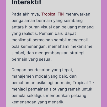
Interaktif
Pada akhirnya,
Tropical Tiki
menawarkan
pengalaman bermain yang seimbang
antara hiburan visual dan peluang menang
yang realistis. Pemain baru dapat
menikmati permainan sambil mengenali
pola kemenangan, memahami mekanisme
simbol, dan mengembangkan strategi
bermain yang sesuai.
Dengan pendekatan yang tepat,
manajemen modal yang baik, dan
pemahaman psikologi bermain, Tropical Tiki
menjadi permainan slot yang ramah untuk
pemula sekaligus memberikan peluang
kemenangan yang menarik.