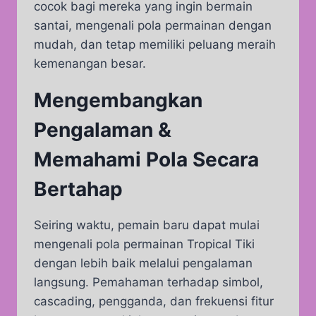
cocok bagi mereka yang ingin bermain
santai, mengenali pola permainan dengan
mudah, dan tetap memiliki peluang meraih
kemenangan besar.
Mengembangkan
Pengalaman &
Memahami Pola Secara
Bertahap
Seiring waktu, pemain baru dapat mulai
mengenali pola permainan Tropical Tiki
dengan lebih baik melalui pengalaman
langsung. Pemahaman terhadap simbol,
cascading, pengganda, dan frekuensi fitur