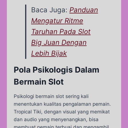
Baca Juga:
Panduan
Mengatur Ritme
Taruhan Pada Slot
Big Juan Dengan
Lebih Bijak
Pola Psikologis Dalam
Bermain Slot
Psikologi bermain slot sering kali
menentukan kualitas pengalaman pemain.
Tropical Tiki, dengan visual yang memikat
dan audio yang menyenangkan, bisa
membuat pemain terbuai dan mengambil