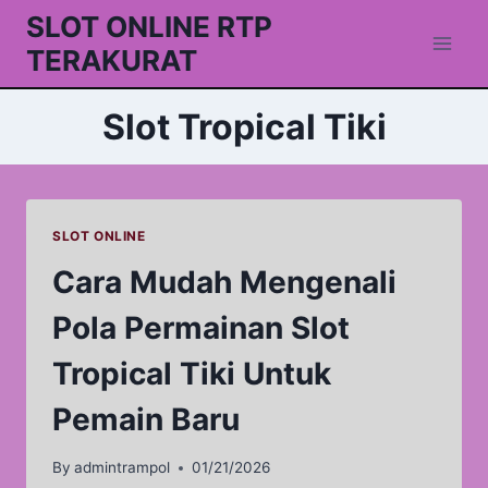
Skip
SLOT ONLINE RTP
to
TERAKURAT
content
Slot Tropical Tiki
SLOT ONLINE
Cara Mudah Mengenali
Pola Permainan Slot
Tropical Tiki Untuk
Pemain Baru
By
admintrampol
01/21/2026