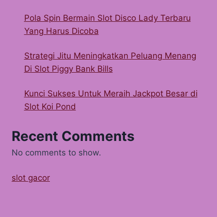
Pola Spin Bermain Slot Disco Lady Terbaru
Yang Harus Dicoba
Strategi Jitu Meningkatkan Peluang Menang
Di Slot Piggy Bank Bills
Kunci Sukses Untuk Meraih Jackpot Besar di
Slot Koi Pond
Recent Comments
No comments to show.
slot gacor