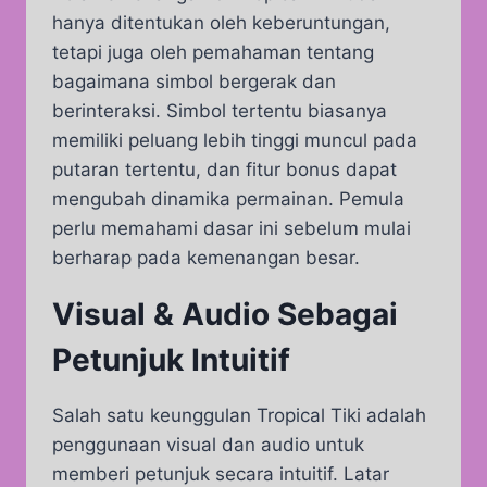
hanya ditentukan oleh keberuntungan,
tetapi juga oleh pemahaman tentang
bagaimana simbol bergerak dan
berinteraksi. Simbol tertentu biasanya
memiliki peluang lebih tinggi muncul pada
putaran tertentu, dan fitur bonus dapat
mengubah dinamika permainan. Pemula
perlu memahami dasar ini sebelum mulai
berharap pada kemenangan besar.
Visual & Audio Sebagai
Petunjuk Intuitif
Salah satu keunggulan Tropical Tiki adalah
penggunaan visual dan audio untuk
memberi petunjuk secara intuitif. Latar