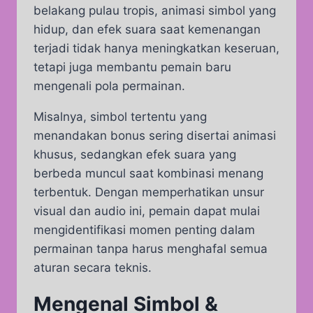
belakang pulau tropis, animasi simbol yang
hidup, dan efek suara saat kemenangan
terjadi tidak hanya meningkatkan keseruan,
tetapi juga membantu pemain baru
mengenali pola permainan.
Misalnya, simbol tertentu yang
menandakan bonus sering disertai animasi
khusus, sedangkan efek suara yang
berbeda muncul saat kombinasi menang
terbentuk. Dengan memperhatikan unsur
visual dan audio ini, pemain dapat mulai
mengidentifikasi momen penting dalam
permainan tanpa harus menghafal semua
aturan secara teknis.
Mengenal Simbol &