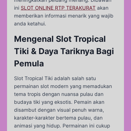
meningkatkan peluang menang. Dibawah
ini
SLOT ONLINE RTP TERAKURAT
akan
memberikan informasi menarik yang wajib
anda ketahui.
Mengenal Slot Tropical
Tiki & Daya Tariknya Bagi
Pemula
Slot Tropical Tiki adalah salah satu
permainan slot modern yang memadukan
tema tropis dengan nuansa pulau dan
budaya tiki yang eksotis. Pemain akan
disambut dengan visual penuh warna,
karakter-karakter bertema pulau, dan
animasi yang hidup. Permainan ini cukup