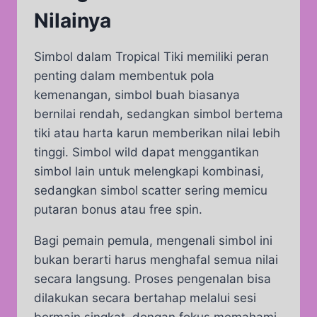
Nilainya
Simbol dalam Tropical Tiki memiliki peran
penting dalam membentuk pola
kemenangan, simbol buah biasanya
bernilai rendah, sedangkan simbol bertema
tiki atau harta karun memberikan nilai lebih
tinggi. Simbol wild dapat menggantikan
simbol lain untuk melengkapi kombinasi,
sedangkan simbol scatter sering memicu
putaran bonus atau free spin.
Bagi pemain pemula, mengenali simbol ini
bukan berarti harus menghafal semua nilai
secara langsung. Proses pengenalan bisa
dilakukan secara bertahap melalui sesi