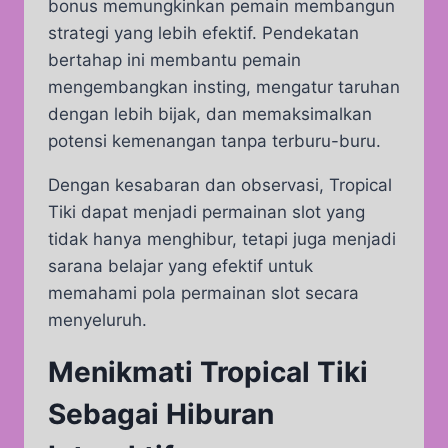
bonus memungkinkan pemain membangun
strategi yang lebih efektif. Pendekatan
bertahap ini membantu pemain
mengembangkan insting, mengatur taruhan
dengan lebih bijak, dan memaksimalkan
potensi kemenangan tanpa terburu-buru.
Dengan kesabaran dan observasi, Tropical
Tiki dapat menjadi permainan slot yang
tidak hanya menghibur, tetapi juga menjadi
sarana belajar yang efektif untuk
memahami pola permainan slot secara
menyeluruh.
Menikmati Tropical Tiki
Sebagai Hiburan