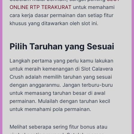
ONLINE RTP TERAKURAT
untuk memahami
cara kerja dasar permainan dan setiap fitur
khusus yang ditawarkan oleh slot ini.
Pilih Taruhan yang Sesuai
Langkah pertama yang perlu kamu lakukan
untuk meraih kemenangan di Slot Calavera
Crush adalah memilih taruhan yang sesuai
dengan anggaranmu. Jangan terburu-buru
untuk memasang taruhan besar di awal
permainan. Mulailah dengan taruhan kecil
untuk memahami pola permainan.
Melihat seberapa sering fitur bonus atau