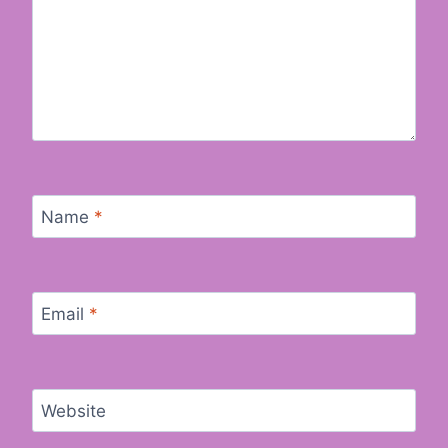
Name
*
Email
*
Website