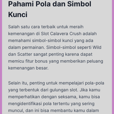
Pahami Pola dan Simbol
Kunci
Salah satu cara terbaik untuk meraih
kemenangan di Slot Calavera Crush adalah
memahami simbol-simbol kunci yang ada
dalam permainan. Simbol-simbol seperti Wild
dan Scatter sangat penting karena dapat
memicu fitur bonus yang memberikan peluang
kemenangan besar.
Selain itu, penting untuk mempelajari pola-pola
yang terbentuk dari gulungan slot. Jika kamu
memperhatikan dengan seksama, kamu bisa
mengidentifikasi pola tertentu yang sering
muncul, dan ini bisa membantu kamu dalam