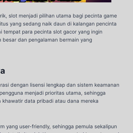
ik, slot menjadi pilihan utama bagi pecinta game
situs yang sedang naik daun di kalangan pencinta
ai tempat para pecinta slot gacor yang ingin
 besar dan pengalaman bermain yang
ya
rasi dengan lisensi lengkap dan sistem keamanan
pengguna menjadi prioritas utama, sehingga
khawatir data pribadi atau dana mereka
rm yang user-friendly, sehingga pemula sekalipun