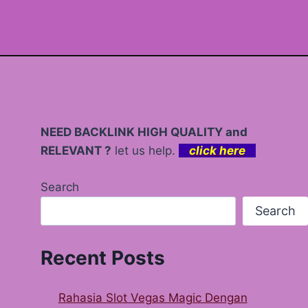
NEED BACKLINK HIGH QUALITY and
RELEVANT ?
let us help.
click here
Search
Search
Recent Posts
Rahasia Slot Vegas Magic Dengan