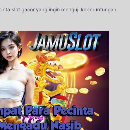
cinta slot gacor yang ingin menguji keberuntungan