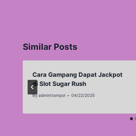
navigation
Similar Posts
i
Cara Gampang Dapat Jackpot
di Slot Sugar Rush
By
admintrampol
04/22/2025