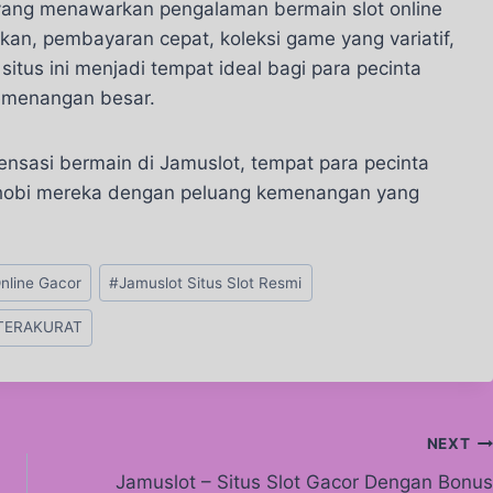
 yang menawarkan pengalaman bermain slot online
kan, pembayaran cepat, koleksi game yang variatif,
situs ini menjadi tempat ideal bagi para pecinta
kemenangan besar.
nsasi bermain di Jamuslot, tempat para pecinta
 hobi mereka dengan peluang kemenangan yang
Online Gacor
#
Jamuslot Situs Slot Resmi
 TERAKURAT
NEXT
Jamuslot – Situs Slot Gacor Dengan Bonus