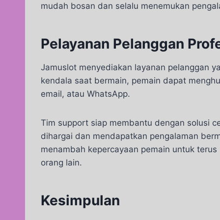
mudah bosan dan selalu menemukan pengalam
Pelayanan Pelanggan Prof
Jamuslot menyediakan layanan pelanggan yan
kendala saat bermain, pemain dapat menghubu
email, atau WhatsApp.
Tim support siap membantu dengan solusi c
dihargai dan mendapatkan pengalaman bermai
menambah kepercayaan pemain untuk terus
orang lain.
Kesimpulan