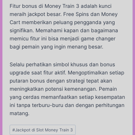
Fitur bonus di Money Train 3 adalah kunci
meraih jackpot besar. Free Spins dan Money
Cart memberikan peluang pengganda yang
signifikan. Memahami kapan dan bagaimana
memicu fitur ini bisa menjadi game changer
bagi pemain yang ingin menang besar.
Selalu perhatikan simbol khusus dan bonus
upgrade saat fitur aktif. Mengoptimalkan setiap
putaran bonus dengan strategi tepat akan
meningkatkan potensi kemenangan. Pemain
yang cerdas memanfaatkan setiap kesempatan
ini tanpa terburu-buru dan dengan perhitungan
matang.
Post
#
Jackpot di Slot Money Train 3
Tags: