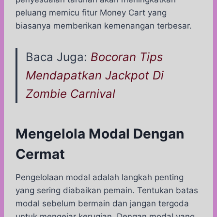
peluang memicu fitur Money Cart yang
biasanya memberikan kemenangan terbesar.
Baca Juga:
Bocoran Tips
Mendapatkan Jackpot Di
Zombie Carnival
Mengelola Modal Dengan
Cermat
Pengelolaan modal adalah langkah penting
yang sering diabaikan pemain. Tentukan batas
modal sebelum bermain dan jangan tergoda
untuk mengejar kerugian. Dengan modal yang