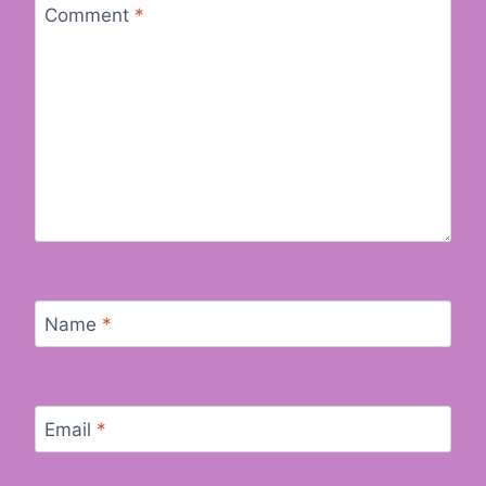
Comment
*
Name
*
Email
*