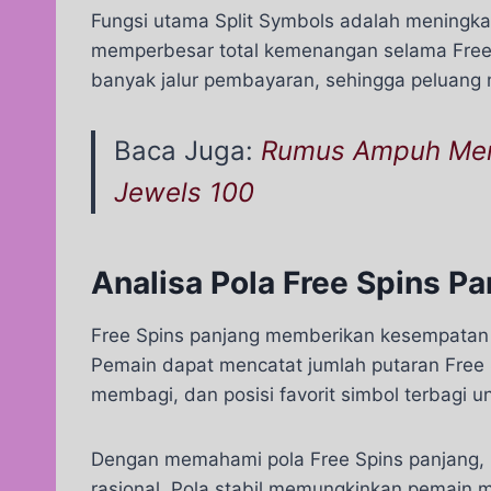
Fungsi utama Split Symbols adalah meningk
memperbesar total kemenangan selama Free S
banyak jalur pembayaran, sehingga peluang
Baca Juga:
Rumus Ampuh Men
Jewels 100
Analisa Pola Free Spins P
Free Spins panjang memberikan kesempatan 
Pemain dapat mencatat jumlah putaran Free 
membagi, dan posisi favorit simbol terbagi u
Dengan memahami pola Free Spins panjang,
rasional. Pola stabil memungkinkan pemain