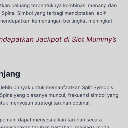
atkan peluang terbentuknya kombinasi menang dan
pins. Simbol yang terbagi menciptakan lebih
 mendapatkan kemenangan bertingkat meningkat.
dapatkan Jackpot di Slot Mummy’s
anjang
lebih banyak untuk memanfaatkan Split Symbols.
Spins yang biasanya muncul, frekuensi simbol yang
ntuk menyusun strategi taruhan optimal.
 pemain dapat menyesuaikan taruhan secara
 merencanakan taruhan bertahap, menjaga modal