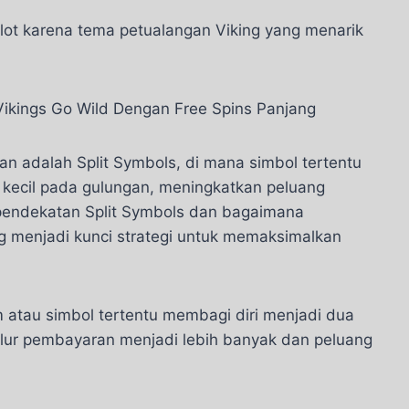
slot karena tema petualangan Viking yang menarik
an adalah Split Symbols, di mana simbol tertentu
 kecil pada gulungan, meningkatkan peluang
ndekatan Split Symbols dan bagaimana
 menjadi kunci strategi untuk memaksimalkan
atau simbol tertentu membagi diri menjadi dua
jalur pembayaran menjadi lebih banyak dan peluang