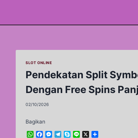
Skip
to
content
SLOT ONLINE
Pendekatan Split Symbo
Dengan Free Spins Pan
02/10/2026
Bagikan
W
F
M
T
S
L
X
S