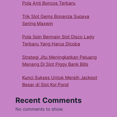
Pola Anti Boncos Terbaru
Trik Slot Gems Bonanza Supaya
Sering Maxwin
Pola Spin Bermain Slot Disco Lady
Terbaru Yang Harus Dicoba
Strategi Jitu Meningkatkan Peluang
Menang Di Slot Piggy Bank Bills
Kunci Sukses Untuk Meraih Jackpot
Besar di Slot Koi Pond
Recent Comments
No comments to show.