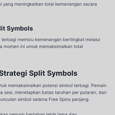
tai yang meningkatkan total kemenangan secara
lit Symbols
ng terbagi memicu kemenangan bertingkat melalui
ada momen ini untuk memaksimalkan total
trategi Split Symbols
tuk memaksimalkan potensi simbol terbagi. Pemain
 sesi, menetapkan batas taruhan per putaran, dan
unculan simbol selama Free Spins panjang.
nkan pemain bertahan lebih lama dan