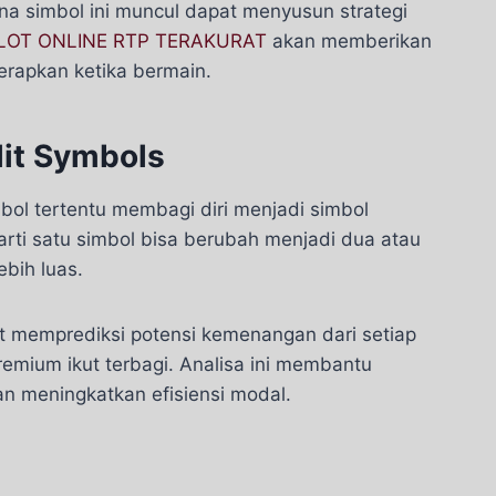
 simbol ini muncul dapat menyusun strategi
LOT ONLINE RTP TERAKURAT
akan memberikan
erapkan ketika bermain.
it Symbols
ol tertentu membagi diri menjadi simbol
arti satu simbol bisa berubah menjadi dua atau
bih luas.
 memprediksi potensi kemenangan dari setiap
remium ikut terbagi. Analisa ini membantu
n meningkatkan efisiensi modal.