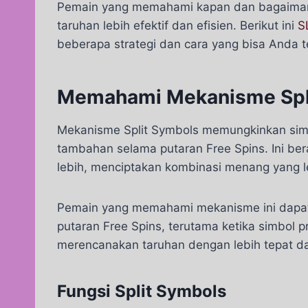
Pemain yang memahami kapan dan bagaimana
taruhan lebih efektif dan efisien. Berikut ini
S
beberapa strategi dan cara yang bisa Anda t
Memahami Mekanisme Spl
Mekanisme Split Symbols memungkinkan simb
tambahan selama putaran Free Spins. Ini ber
lebih, menciptakan kombinasi menang yang le
Pemain yang memahami mekanisme ini dapat
putaran Free Spins, terutama ketika simbol p
merencanakan taruhan dengan lebih tepat da
Fungsi Split Symbols