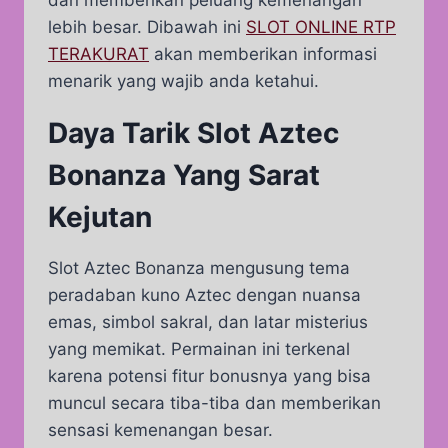
dan memberikan peluang kemenangan
lebih besar. Dibawah ini
SLOT ONLINE RTP
TERAKURAT
akan memberikan informasi
menarik yang wajib anda ketahui.
Daya Tarik Slot Aztec
Bonanza Yang Sarat
Kejutan
Slot Aztec Bonanza mengusung tema
peradaban kuno Aztec dengan nuansa
emas, simbol sakral, dan latar misterius
yang memikat. Permainan ini terkenal
karena potensi fitur bonusnya yang bisa
muncul secara tiba-tiba dan memberikan
sensasi kemenangan besar.