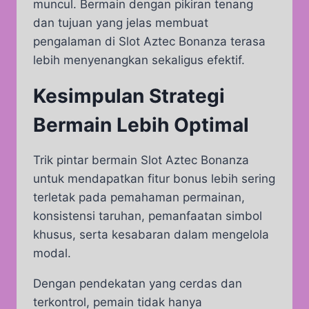
muncul. Bermain dengan pikiran tenang
dan tujuan yang jelas membuat
pengalaman di Slot Aztec Bonanza terasa
lebih menyenangkan sekaligus efektif.
Kesimpulan Strategi
Bermain Lebih Optimal
Trik pintar bermain Slot Aztec Bonanza
untuk mendapatkan fitur bonus lebih sering
terletak pada pemahaman permainan,
konsistensi taruhan, pemanfaatan simbol
khusus, serta kesabaran dalam mengelola
modal.
Dengan pendekatan yang cerdas dan
terkontrol, pemain tidak hanya