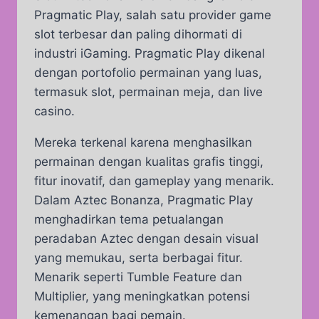
Pragmatic Play, salah satu provider game
slot terbesar dan paling dihormati di
industri iGaming. Pragmatic Play dikenal
dengan portofolio permainan yang luas,
termasuk slot, permainan meja, dan live
casino.
Mereka terkenal karena menghasilkan
permainan dengan kualitas grafis tinggi,
fitur inovatif, dan gameplay yang menarik.
Dalam Aztec Bonanza, Pragmatic Play
menghadirkan tema petualangan
peradaban Aztec dengan desain visual
yang memukau, serta berbagai fitur.
Menarik seperti Tumble Feature dan
Multiplier, yang meningkatkan potensi
kemenangan bagi pemain.