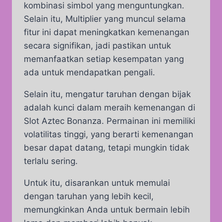
kombinasi simbol yang menguntungkan.
Selain itu, Multiplier yang muncul selama
fitur ini dapat meningkatkan kemenangan
secara signifikan, jadi pastikan untuk
memanfaatkan setiap kesempatan yang
ada untuk mendapatkan pengali.
Selain itu, mengatur taruhan dengan bijak
adalah kunci dalam meraih kemenangan di
Slot Aztec Bonanza. Permainan ini memiliki
volatilitas tinggi, yang berarti kemenangan
besar dapat datang, tetapi mungkin tidak
terlalu sering.
Untuk itu, disarankan untuk memulai
dengan taruhan yang lebih kecil,
memungkinkan Anda untuk bermain lebih