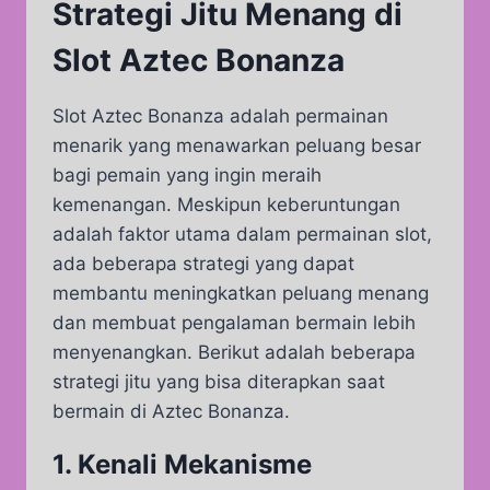
Strategi Jitu Menang di
Slot Aztec Bonanza
Slot Aztec Bonanza adalah permainan
menarik yang menawarkan peluang besar
bagi pemain yang ingin meraih
kemenangan. Meskipun keberuntungan
adalah faktor utama dalam permainan slot,
ada beberapa strategi yang dapat
membantu meningkatkan peluang menang
dan membuat pengalaman bermain lebih
menyenangkan. Berikut adalah beberapa
strategi jitu yang bisa diterapkan saat
bermain di Aztec Bonanza.
1. Kenali Mekanisme