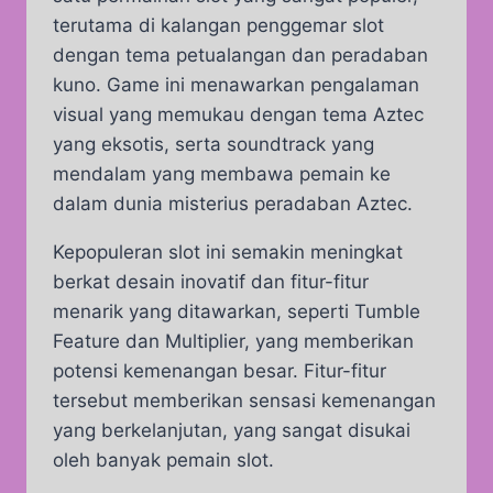
terutama di kalangan penggemar slot
dengan tema petualangan dan peradaban
kuno. Game ini menawarkan pengalaman
visual yang memukau dengan tema Aztec
yang eksotis, serta soundtrack yang
mendalam yang membawa pemain ke
dalam dunia misterius peradaban Aztec.
Kepopuleran slot ini semakin meningkat
berkat desain inovatif dan fitur-fitur
menarik yang ditawarkan, seperti Tumble
Feature dan Multiplier, yang memberikan
potensi kemenangan besar. Fitur-fitur
tersebut memberikan sensasi kemenangan
yang berkelanjutan, yang sangat disukai
oleh banyak pemain slot.