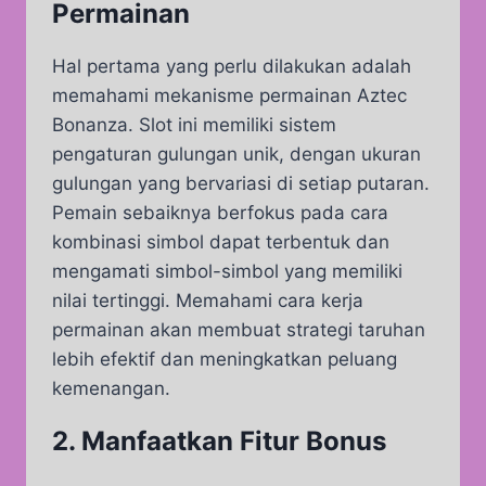
Permainan
Hal pertama yang perlu dilakukan adalah
memahami mekanisme permainan Aztec
Bonanza. Slot ini memiliki sistem
pengaturan gulungan unik, dengan ukuran
gulungan yang bervariasi di setiap putaran.
Pemain sebaiknya berfokus pada cara
kombinasi simbol dapat terbentuk dan
mengamati simbol-simbol yang memiliki
nilai tertinggi. Memahami cara kerja
permainan akan membuat strategi taruhan
lebih efektif dan meningkatkan peluang
kemenangan.
2. Manfaatkan Fitur Bonus