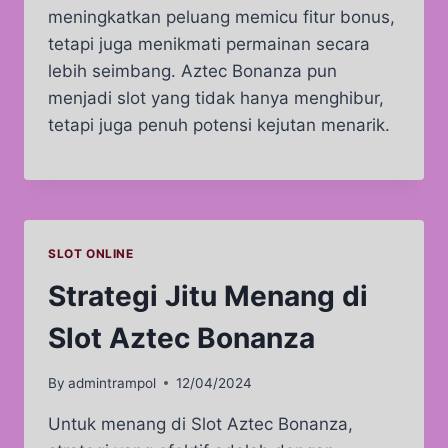
meningkatkan peluang memicu fitur bonus,
tetapi juga menikmati permainan secara
lebih seimbang. Aztec Bonanza pun
menjadi slot yang tidak hanya menghibur,
tetapi juga penuh potensi kejutan menarik.
SLOT ONLINE
Strategi Jitu Menang di
Slot Aztec Bonanza
By
admintrampol
12/04/2024
Untuk menang di Slot Aztec Bonanza,