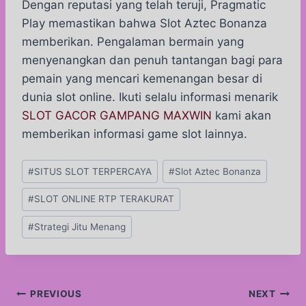
Dengan reputasi yang telah teruji, Pragmatic
Play memastikan bahwa Slot Aztec Bonanza
memberikan. Pengalaman bermain yang
menyenangkan dan penuh tantangan bagi para
pemain yang mencari kemenangan besar di
dunia slot online. Ikuti selalu informasi menarik
SLOT GACOR GAMPANG MAXWIN
kami akan
memberikan informasi game slot lainnya.
Post
#
SITUS SLOT TERPERCAYA
#
Slot Aztec Bonanza
Tags:
#
SLOT ONLINE RTP TERAKURAT
#
Strategi Jitu Menang
Post
PREVIOUS
NEXT