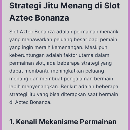
Strategi Jitu Menang di Slot
Aztec Bonanza
Slot Aztec Bonanza adalah permainan menarik
yang menawarkan peluang besar bagi pemain
yang ingin meraih kemenangan. Meskipun
keberuntungan adalah faktor utama dalam
permainan slot, ada beberapa strategi yang
dapat membantu meningkatkan peluang
menang dan membuat pengalaman bermain
lebih menyenangkan. Berikut adalah beberapa
strategi jitu yang bisa diterapkan saat bermain
di Aztec Bonanza.
1. Kenali Mekanisme Permainan