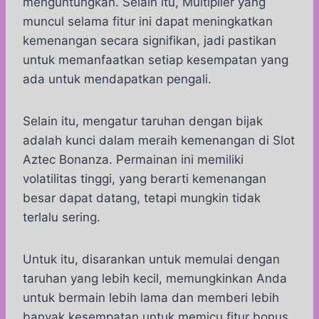
menguntungkan. Selain itu, Multiplier yang
muncul selama fitur ini dapat meningkatkan
kemenangan secara signifikan, jadi pastikan
untuk memanfaatkan setiap kesempatan yang
ada untuk mendapatkan pengali.
Selain itu, mengatur taruhan dengan bijak
adalah kunci dalam meraih kemenangan di Slot
Aztec Bonanza. Permainan ini memiliki
volatilitas tinggi, yang berarti kemenangan
besar dapat datang, tetapi mungkin tidak
terlalu sering.
Untuk itu, disarankan untuk memulai dengan
taruhan yang lebih kecil, memungkinkan Anda
untuk bermain lebih lama dan memberi lebih
banyak kesempatan untuk memicu fitur bonus.