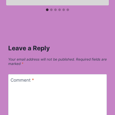
Leave a Reply
Your email address will not be published.
Required fields are
marked
*
Comment
*