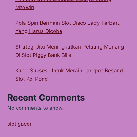
Maxwin
Pola Spin Bermain Slot Disco Lady Terbaru
Yang Harus Dicoba
Strategi Jitu Meningkatkan Peluang Menang
Di Slot Piggy Bank Bills
Kunci Sukses Untuk Meraih Jackpot Besar di
Slot Koi Pond
Recent Comments
No comments to show.
slot gacor