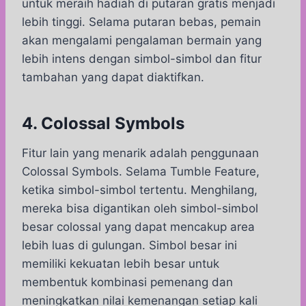
untuk meraih hadiah di putaran gratis menjadi
lebih tinggi. Selama putaran bebas, pemain
akan mengalami pengalaman bermain yang
lebih intens dengan simbol-simbol dan fitur
tambahan yang dapat diaktifkan.
4. Colossal Symbols
Fitur lain yang menarik adalah penggunaan
Colossal Symbols. Selama Tumble Feature,
ketika simbol-simbol tertentu. Menghilang,
mereka bisa digantikan oleh simbol-simbol
besar colossal yang dapat mencakup area
lebih luas di gulungan. Simbol besar ini
memiliki kekuatan lebih besar untuk
membentuk kombinasi pemenang dan
meningkatkan nilai kemenangan setiap kali