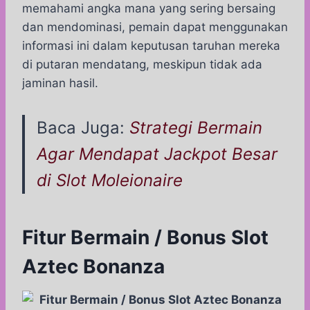
memahami angka mana yang sering bersaing
dan mendominasi, pemain dapat menggunakan
informasi ini dalam keputusan taruhan mereka
di putaran mendatang, meskipun tidak ada
jaminan hasil.
Baca Juga:
Strategi Bermain
Agar Mendapat Jackpot Besar
di Slot Moleionaire
Fitur Bermain / Bonus Slot
Aztec Bonanza