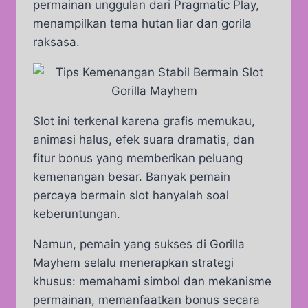
permainan unggulan dari
Pragmatic Play
,
menampilkan tema hutan liar dan gorila
raksasa.
Slot ini terkenal karena grafis memukau,
animasi halus, efek suara dramatis, dan
fitur bonus yang memberikan peluang
kemenangan besar. Banyak pemain
percaya bermain slot hanyalah soal
keberuntungan.
Namun, pemain yang sukses di Gorilla
Mayhem selalu menerapkan strategi
khusus: memahami simbol dan mekanisme
permainan, memanfaatkan bonus secara