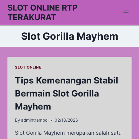
Skip
SLOT ONLINE RTP
to
TERAKURAT
content
Slot Gorilla Mayhem
SLOT ONLINE
Tips Kemenangan Stabil
Bermain Slot Gorilla
Mayhem
By
admintrampol
02/13/2026
Slot
Gorilla Mayhem
merupakan salah satu