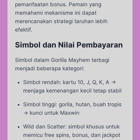
pemanfaatan bonus. Pemain yang
memahami mekanisme ini dapat
merencanakan strategi taruhan lebih
efektif.
Simbol dan Nilai Pembayaran
Simbol dalam Gorilla Mayhem terbagi
menjadi beberapa kategori:
Simbol rendah: kartu 10, J, Q, K, A →
menjaga kemenangan kecil tetap stabil
Simbol tinggi: gorila, hutan, buah tropis
→ kunci untuk Maxwin
Wild dan Scatter: simbol khusus untuk
memicu free spins, bonus, dan jackpot