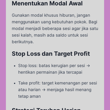
Menentukan Modal Awal
Gunakan modal khusus hiburan, jangan
menggunakan uang kebutuhan pokok. Bagi
modal menjadi beberapa sesi agar jika satu
sesi kalah, masih ada saldo untuk sesi
berikutnya.
Stop Loss dan Target Profit
Stop loss: batas kerugian per sesi →
hentikan permainan jika tercapai
Take profit: target kemenangan per sesi
atau harian → menjaga hasil menang
tetap aman