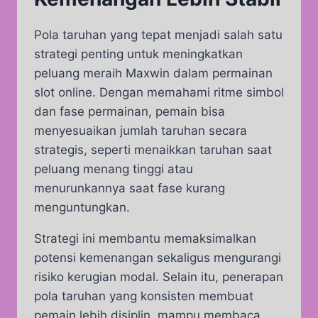
Pola taruhan yang tepat menjadi salah satu
strategi penting untuk meningkatkan
peluang meraih Maxwin dalam permainan
slot online. Dengan memahami ritme simbol
dan fase permainan, pemain bisa
menyesuaikan jumlah taruhan secara
strategis, seperti menaikkan taruhan saat
peluang menang tinggi atau
menurunkannya saat fase kurang
menguntungkan.
Strategi ini membantu memaksimalkan
potensi kemenangan sekaligus mengurangi
risiko kerugian modal. Selain itu, penerapan
pola taruhan yang konsisten membuat
pemain lebih disiplin, mampu membaca