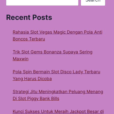
Recent Posts
Rahasia Slot Vegas Magic Dengan Pola Anti
Boncos Terbaru
Trik Slot Gems Bonanza Supaya Sering
Maxwin
Pola Spin Bermain Slot Disco Lady Terbaru
Yang Harus Dicoba
Strategi Jitu Meningkatkan Peluang Menang
Di Slot Piggy Bank Bills
Kunci Sukses Untuk Meraih Jackpot Besar di